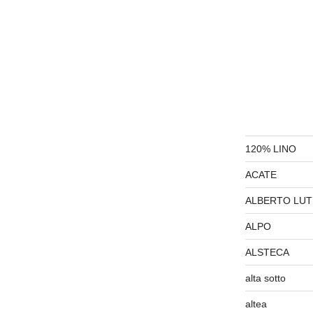
120% LINO
ACATE
ALBERTO LUT
ALPO
ALSTECA
alta sotto
altea