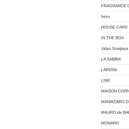
FRAGRANCE 
hevo
HOUSE CARD
IN THE BOX
Jalan Sriwijaya
LA SABBIA
LARDINI
LINE
MAISON COR
MANIKOMIO 
MAURO de BA
MONARO