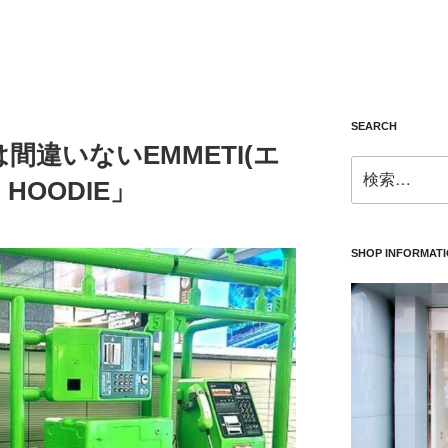
SEARCH
間違いないEMMETI(エ
検
 HOODIE」
索:
SHOP INFORMAT