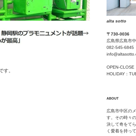
alta sotto
〒730-0036
広島県広島市中区
082-545-6845
info@altasotto
OPEN-CLOSE：
です。
HOLIDAY：TU
ABOUT
広島市中区のメン
す。その時々
決して奇をて
く愛着を持っ