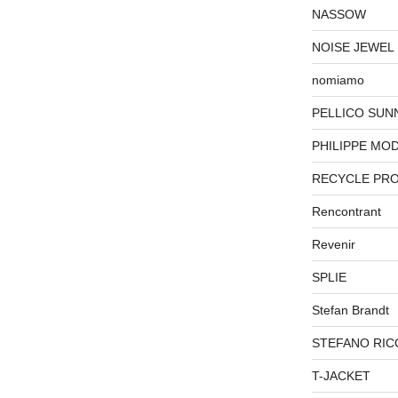
NASSOW
NOISE JEWEL
nomiamo
PELLICO SUN
PHILIPPE MO
RECYCLE PR
Rencontrant
Revenir
SPLIE
Stefan Brandt
STEFANO RIC
T-JACKET