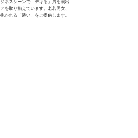
ビジネスシーンで「デキる」男を演出
エアを取り揃えています。老若男女、
を抱かれる「装い」をご提供します。