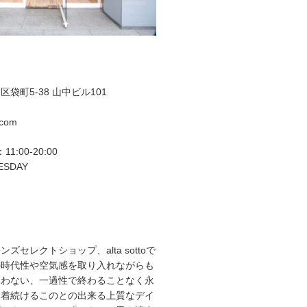
袋町5-38 山中ビル101
.com
11:00-20:00
ESDAY
ズセレクトショップ、alta sottoで
の時代性や空気感を取り入れながらも
らわない、一過性で終わることなく永
て着続けるこのとの出来る上質なデイ