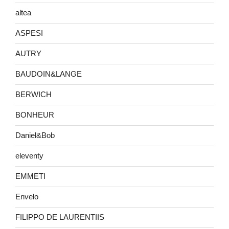
altea
ASPESI
AUTRY
BAUDOIN&LANGE
BERWICH
BONHEUR
Daniel&Bob
eleventy
EMMETI
Envelo
FILIPPO DE LAURENTIIS