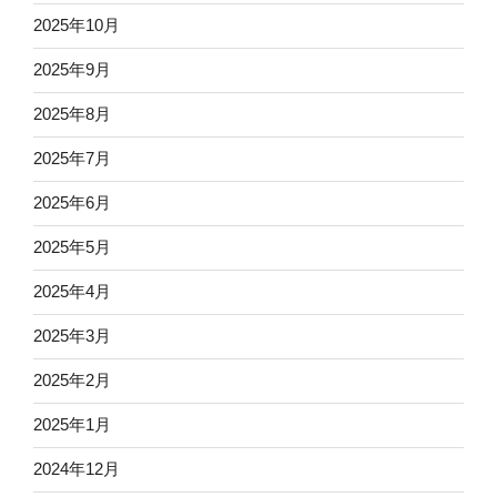
2025年10月
2025年9月
2025年8月
2025年7月
2025年6月
2025年5月
2025年4月
2025年3月
2025年2月
2025年1月
2024年12月