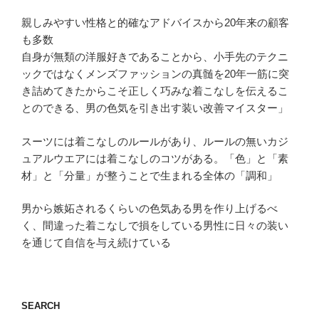
親しみやすい性格と的確なアドバイスから20年来の顧客
も多数
自身が無類の洋服好きであることから、小手先のテクニ
ックではなくメンズファッションの真髄を20年一筋に突
き詰めてきたからこそ正しく巧みな着こなしを伝えるこ
とのできる、男の色気を引き出す装い改善マイスター」
スーツには着こなしのルールがあり、ルールの無いカジ
ュアルウエアには着こなしのコツがある。「色」と「素
材」と「分量」が整うことで生まれる全体の「調和」
男から嫉妬されるくらいの色気ある男を作り上げるべ
く、間違った着こなしで損をしている男性に日々の装い
を通じて自信を与え続けている
SEARCH