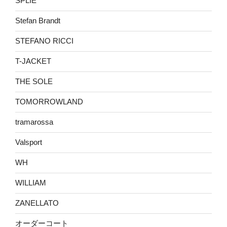
SPLIE
Stefan Brandt
STEFANO RICCI
T-JACKET
THE SOLE
TOMORROWLAND
tramarossa
Valsport
WH
WILLIAM
ZANELLATO
オーダーコート