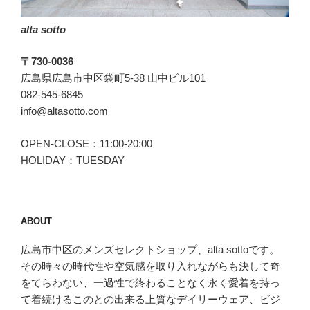
ロ
alta sotto
ー
フ
〒730-0036
ァ
広島県広島市中区袋町5-38 山中ビル101
ー”
082-545-6845
の
info@altasotto.com
OPEN-CLOSE：11:00-20:00
HOLIDAY：TUESDAY
ABOUT
広島市中区のメンズセレクトショップ、alta sottoです。
その時々の時代性や空気感を取り入れながらも決して奇
をてらわない、一過性で終わることなく永く愛着を持っ
て着続けるこのとの出来る上質なデイリーウェア、ビジ