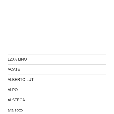
120% LINO
ACATE
ALBERTO LUTI
ALPO
ALSTECA
alta sotto