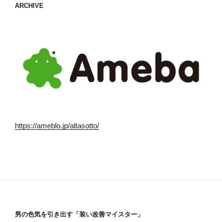
ARCHIVE
https://ameblo.jp/altasotto/
男の色気を引き出す「装い改善マイスター」