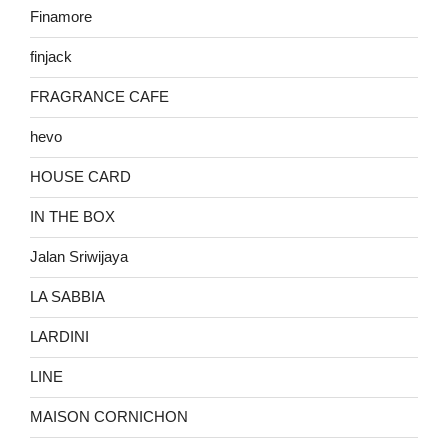
Finamore
finjack
FRAGRANCE CAFE
hevo
HOUSE CARD
IN THE BOX
Jalan Sriwijaya
LA SABBIA
LARDINI
LINE
MAISON CORNICHON