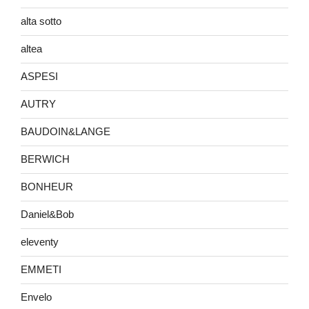
alta sotto
altea
ASPESI
AUTRY
BAUDOIN&LANGE
BERWICH
BONHEUR
Daniel&Bob
eleventy
EMMETI
Envelo