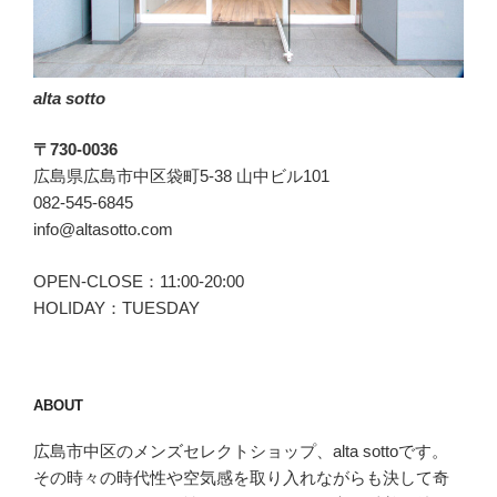
リ
ス
マ””
alta sotto
の
〒730-0036
広島県広島市中区袋町5-38 山中ビル101
082-545-6845
info@altasotto.com
OPEN-CLOSE：11:00-20:00
HOLIDAY：TUESDAY
ABOUT
広島市中区のメンズセレクトショップ、alta sottoです。
その時々の時代性や空気感を取り入れながらも決して奇