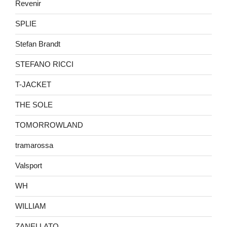
Revenir
SPLIE
Stefan Brandt
STEFANO RICCI
T-JACKET
THE SOLE
TOMORROWLAND
tramarossa
Valsport
WH
WILLIAM
ZANELLATO