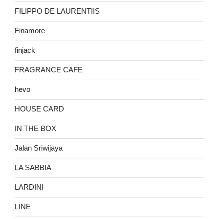
FILIPPO DE LAURENTIIS
Finamore
finjack
FRAGRANCE CAFE
hevo
HOUSE CARD
IN THE BOX
Jalan Sriwijaya
LA SABBIA
LARDINI
LINE