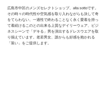
広島市中区のメンズセレクトショップ、alta sottoです。
その時々の時代性や空気感を取り入れながらも決して奇
をてらわない、一過性で終わることなく永く愛着を持っ
て着続けるこのとの出来る上質なデイリーウェア、ビジ
ネスシーンで「デキる」男を演出するドレスウエアを取
り揃えています。老若男女、誰からも好感を抱かれる
「装い」をご提供します。