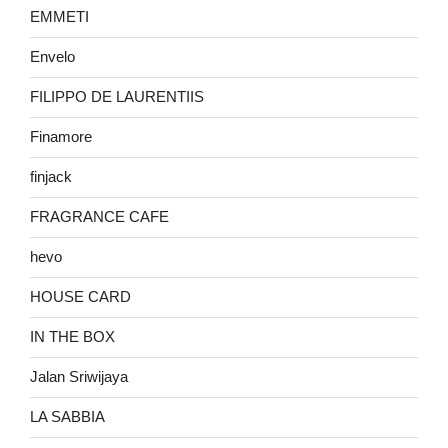
EMMETI
Envelo
FILIPPO DE LAURENTIIS
Finamore
finjack
FRAGRANCE CAFE
hevo
HOUSE CARD
IN THE BOX
Jalan Sriwijaya
LA SABBIA