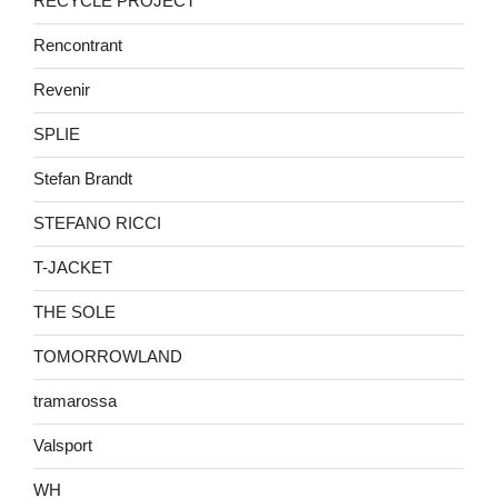
RECYCLE PROJECT
Rencontrant
Revenir
SPLIE
Stefan Brandt
STEFANO RICCI
T-JACKET
THE SOLE
TOMORROWLAND
tramarossa
Valsport
WH