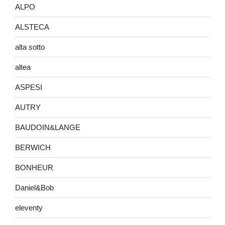
ALPO
ALSTECA
alta sotto
altea
ASPESI
AUTRY
BAUDOIN&LANGE
BERWICH
BONHEUR
Daniel&Bob
eleventy