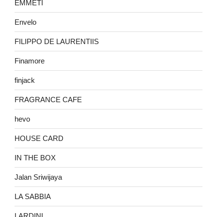
EMMETI
Envelo
FILIPPO DE LAURENTIIS
Finamore
finjack
FRAGRANCE CAFE
hevo
HOUSE CARD
IN THE BOX
Jalan Sriwijaya
LA SABBIA
LARDINI