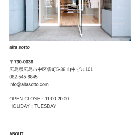
苦
し
み
ま
す。”
の
alta sotto
〒730-0036
広島県広島市中区袋町5-38 山中ビル101
082-545-6845
info@altasotto.com
OPEN-CLOSE：11:00-20:00
HOLIDAY：TUESDAY
ABOUT