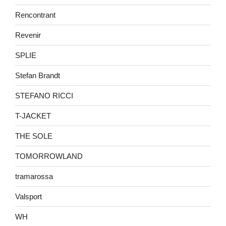
Rencontrant
Revenir
SPLIE
Stefan Brandt
STEFANO RICCI
T-JACKET
THE SOLE
TOMORROWLAND
tramarossa
Valsport
WH