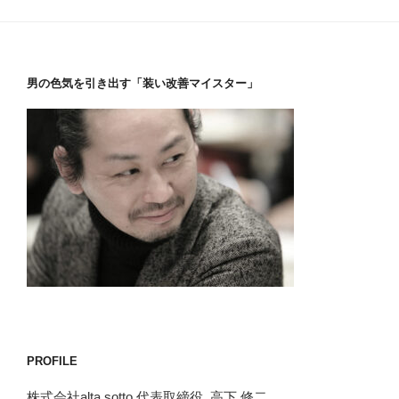
男の色気を引き出す「装い改善マイスター」
PROFILE
株式会社alta sotto 代表取締役 高下 修二