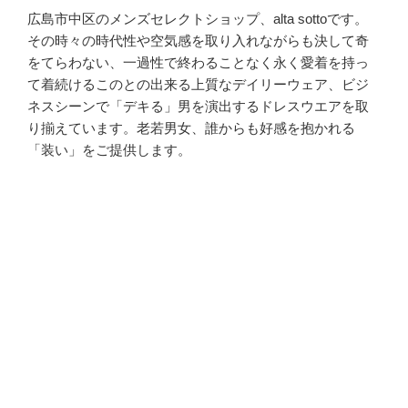
広島市中区のメンズセレクトショップ、alta sottoです。
その時々の時代性や空気感を取り入れながらも決して奇
をてらわない、一過性で終わることなく永く愛着を持っ
て着続けるこのとの出来る上質なデイリーウェア、ビジ
ネスシーンで「デキる」男を演出するドレスウエアを取
り揃えています。老若男女、誰からも好感を抱かれる
「装い」をご提供します。