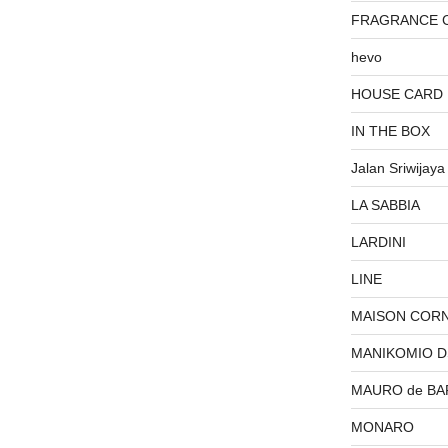
FRAGRANCE 
hevo
HOUSE CARD
IN THE BOX
Jalan Sriwijaya
LA SABBIA
LARDINI
LINE
MAISON COR
MANIKOMIO 
MAURO de BA
MONARO