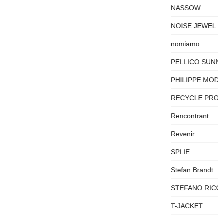
NASSOW
NOISE JEWEL
nomiamo
PELLICO SUN
PHILIPPE MO
RECYCLE PR
Rencontrant
Revenir
SPLIE
Stefan Brandt
STEFANO RIC
T-JACKET