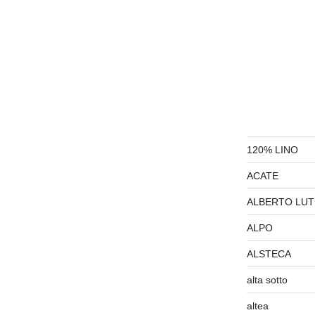
120% LINO
ACATE
ALBERTO LUT
ALPO
ALSTECA
alta sotto
altea