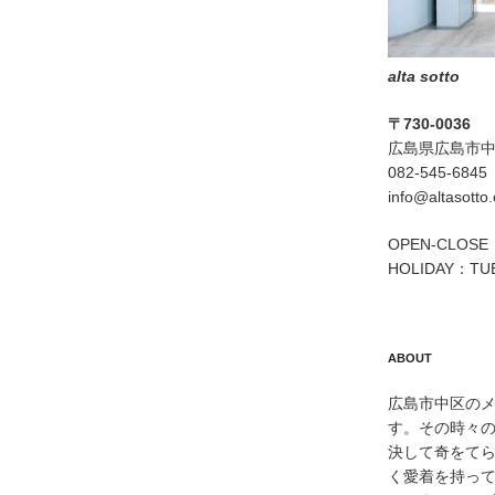
alta sotto
〒730-0036
広島県広島市中区
082-545-6845
info@altasotto
OPEN-CLOSE：
HOLIDAY：TU
ABOUT
広島市中区のメン
す。その時々
決して奇をて
く愛着を持っ