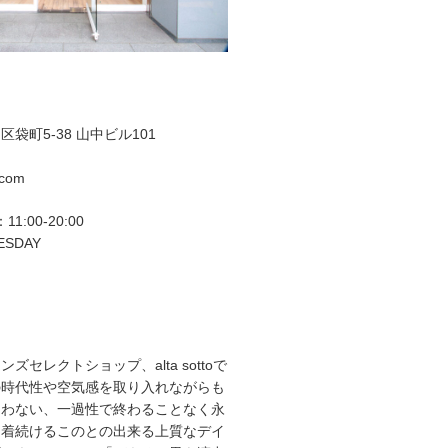
袋町5-38 山中ビル101
.com
11:00-20:00
ESDAY
ズセレクトショップ、alta sottoで
の時代性や空気感を取り入れながらも
らわない、一過性で終わることなく永
て着続けるこのとの出来る上質なデイ