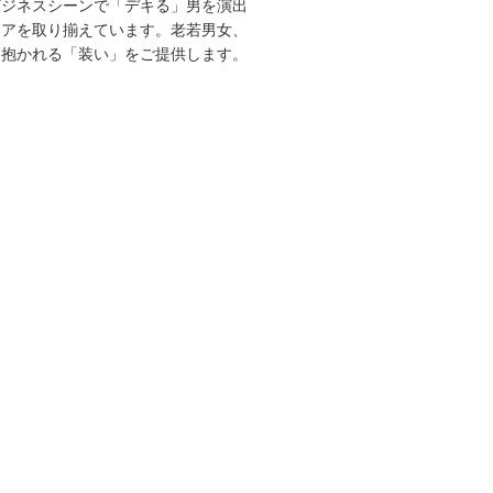
ビジネスシーンで「デキる」男を演出
エアを取り揃えています。老若男女、
を抱かれる「装い」をご提供します。