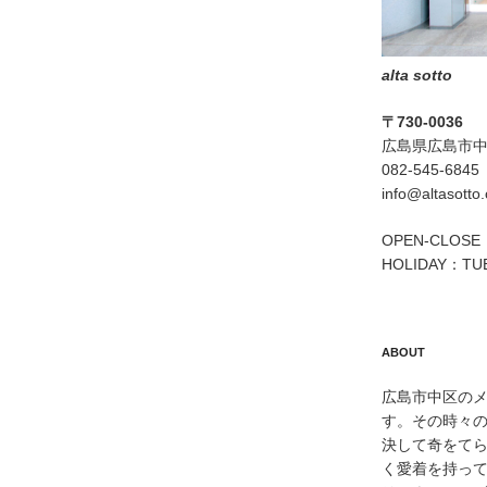
alta sotto
〒730-0036
広島県広島市中区
082-545-6845
info@altasotto
OPEN-CLOSE：
HOLIDAY：TU
ABOUT
広島市中区のメン
す。その時々
決して奇をて
く愛着を持っ