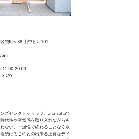
袋町5-38 山中ビル101
.com
11:00-20:00
ESDAY
ズセレクトショップ、alta sottoで
の時代性や空気感を取り入れながらも
らわない、一過性で終わることなく永
て着続けるこのとの出来る上質なデイ