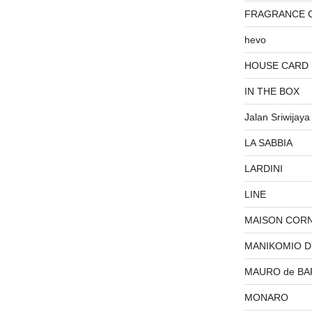
FRAGRANCE 
hevo
HOUSE CARD
IN THE BOX
Jalan Sriwijaya
LA SABBIA
LARDINI
LINE
MAISON COR
MANIKOMIO 
MAURO de BA
MONARO