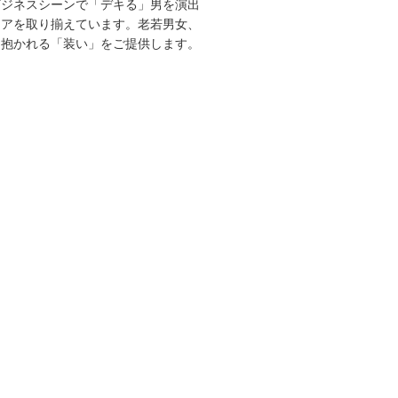
ビジネスシーンで「デキる」男を演出
エアを取り揃えています。老若男女、
を抱かれる「装い」をご提供します。