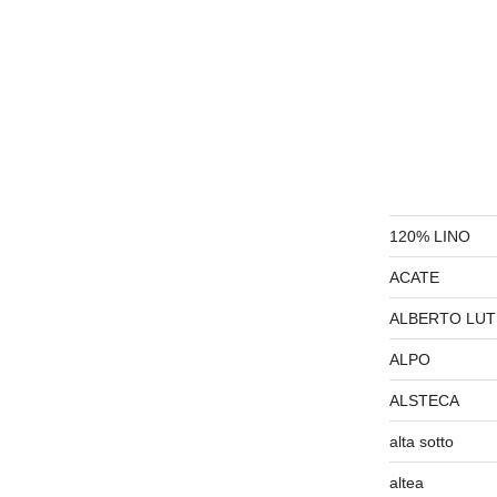
120% LINO
ACATE
ALBERTO LUT
ALPO
ALSTECA
alta sotto
altea