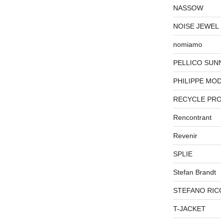
NASSOW
NOISE JEWEL
nomiamo
PELLICO SUN
PHILIPPE MO
RECYCLE PR
Rencontrant
Revenir
SPLIE
Stefan Brandt
STEFANO RIC
T-JACKET