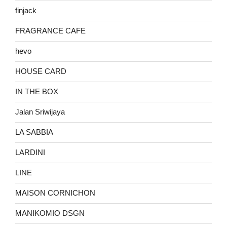
finjack
FRAGRANCE CAFE
hevo
HOUSE CARD
IN THE BOX
Jalan Sriwijaya
LA SABBIA
LARDINI
LINE
MAISON CORNICHON
MANIKOMIO DSGN