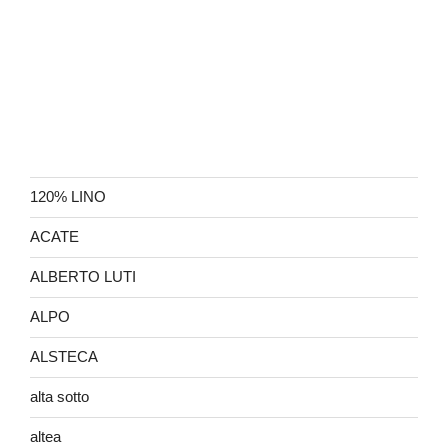
120% LINO
ACATE
ALBERTO LUTI
ALPO
ALSTECA
alta sotto
altea