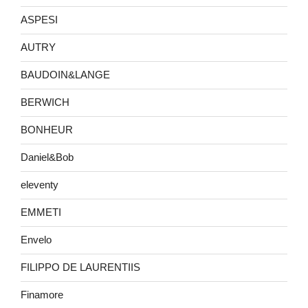
ASPESI
AUTRY
BAUDOIN&LANGE
BERWICH
BONHEUR
Daniel&Bob
eleventy
EMMETI
Envelo
FILIPPO DE LAURENTIIS
Finamore