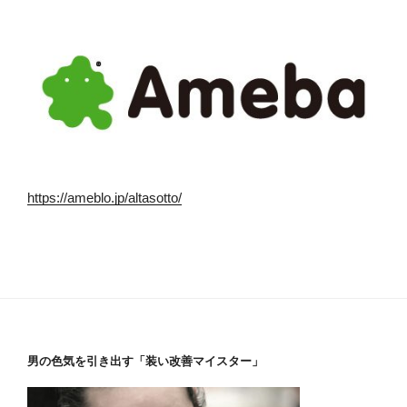
https://ameblo.jp/altasotto/
男の色気を引き出す「装い改善マイスター」