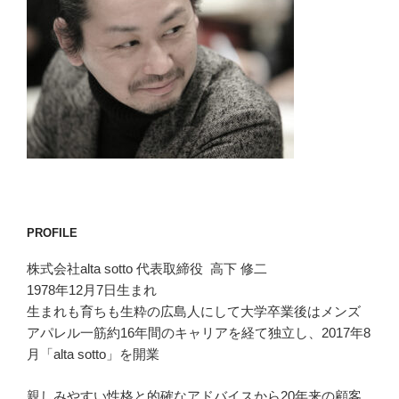
PROFILE
株式会社alta sotto 代表取締役 高下 修二
1978年12月7日生まれ
生まれも育ちも生粋の広島人にして大学卒業後はメンズ
アパレル一筋約16年間のキャリアを経て独立し、2017年8
月「alta sotto」を開業
親しみやすい性格と的確なアドバイスから20年来の顧客