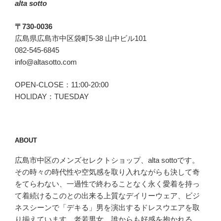
alta sotto
の
〒730-0036
広島県広島市中区袋町5-38 山中ビル101
082-545-6845
info@altasotto.com
OPEN-CLOSE：11:00-20:00
HOLIDAY：TUESDAY
ABOUT
広島市中区のメンズセレクトショップ、alta sottoです。
その時々の時代性や空気感を取り入れながらも決して奇
をてらわない、一過性で終わることなく永く愛着を持っ
て着続けるこのとの出来る上質なデイリーウェア、ビジ
ネスシーンで「デキる」男を演出するドレスウエアを取
り揃えています。老若男女、誰からも好感を抱かれる