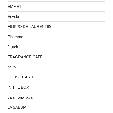
EMMETI
Envelo
FILIPPO DE LAURENTIIS
Finamore
finjack
FRAGRANCE CAFE
hevo
HOUSE CARD
IN THE BOX
Jalan Sriwijaya
LA SABBIA