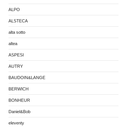
ALPO
ALSTECA
alta sotto
altea
ASPESI
AUTRY
BAUDOIN&LANGE
BERWICH
BONHEUR
Daniel&Bob
eleventy