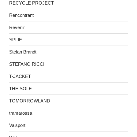
RECYCLE PROJECT
Rencontrant
Revenir
SPLIE
Stefan Brandt
STEFANO RICCI
T-JACKET
THE SOLE
TOMORROWLAND
tramarossa
Valsport