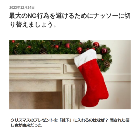
投
2023年12月24日
稿
最大のNG行為を避けるためにナッソーに切
日:
り替えましょう。