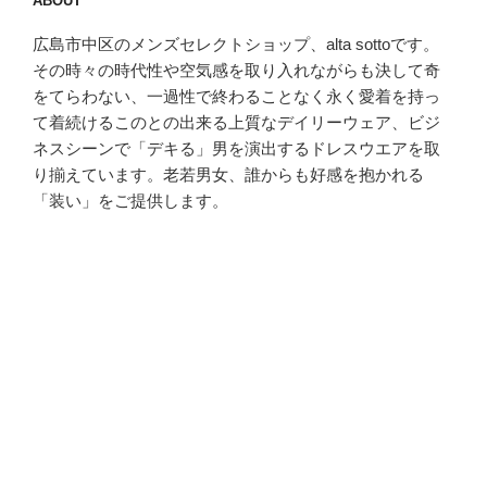
ABOUT
広島市中区のメンズセレクトショップ、alta sottoです。
その時々の時代性や空気感を取り入れながらも決して奇
をてらわない、一過性で終わることなく永く愛着を持っ
て着続けるこのとの出来る上質なデイリーウェア、ビジ
ネスシーンで「デキる」男を演出するドレスウエアを取
り揃えています。老若男女、誰からも好感を抱かれる
「装い」をご提供します。