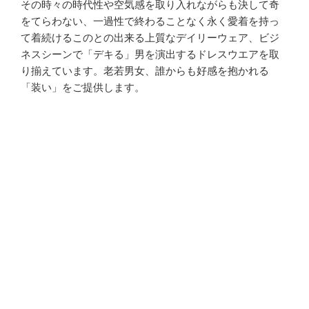
その時々の時代性や空気感を取り入れながらも決して奇
をてらわない、一過性で終わることなく永く愛着を持っ
て着続けるこのとの出来る上質なデイリーウェア、ビジ
ネスシーンで「デキる」男を演出するドレスウエアを取
り揃えています。老若男女、誰からも好感を抱かれる
「装い」をご提供します。