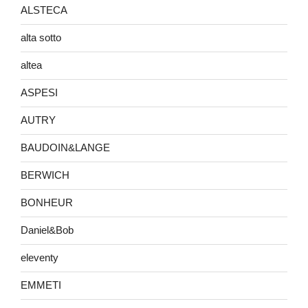
ALSTECA
alta sotto
altea
ASPESI
AUTRY
BAUDOIN&LANGE
BERWICH
BONHEUR
Daniel&Bob
eleventy
EMMETI