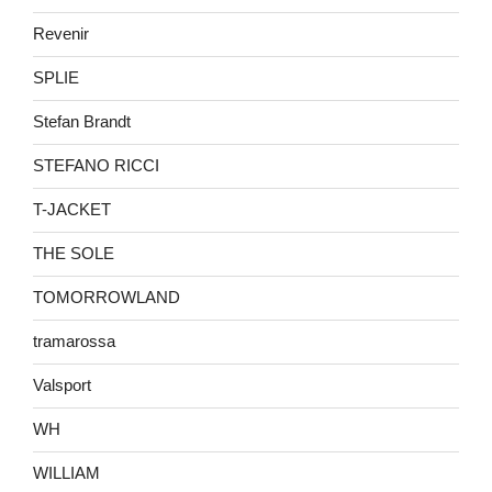
Revenir
SPLIE
Stefan Brandt
STEFANO RICCI
T-JACKET
THE SOLE
TOMORROWLAND
tramarossa
Valsport
WH
WILLIAM