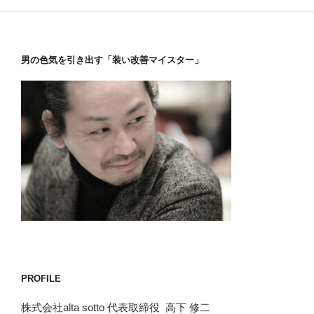
男の色気を引き出す「装い改善マイスター」
PROFILE
株式会社alta sotto 代表取締役 高下 修二