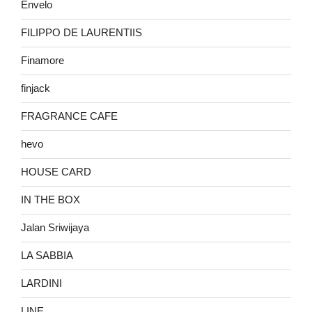
Envelo
FILIPPO DE LAURENTIIS
Finamore
finjack
FRAGRANCE CAFE
hevo
HOUSE CARD
IN THE BOX
Jalan Sriwijaya
LA SABBIA
LARDINI
LINE