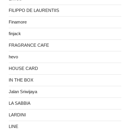
FILIPPO DE LAURENTIIS
Finamore
finjack
FRAGRANCE CAFE
hevo
HOUSE CARD
IN THE BOX
Jalan Sriwijaya
LA SABBIA
LARDINI
LINE