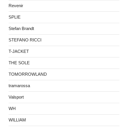
Revenir
SPLIE
Stefan Brandt
STEFANO RICCI
T-JACKET
THE SOLE
TOMORROWLAND
tramarossa
Valsport
WH
WILLIAM