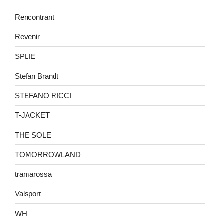
Rencontrant
Revenir
SPLIE
Stefan Brandt
STEFANO RICCI
T-JACKET
THE SOLE
TOMORROWLAND
tramarossa
Valsport
WH