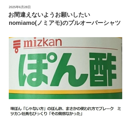
投
2025年6月28日
稿
お間違えないようお願いしたい
日:
nomiamo(ノミアモ)のプルオーバーシャツ