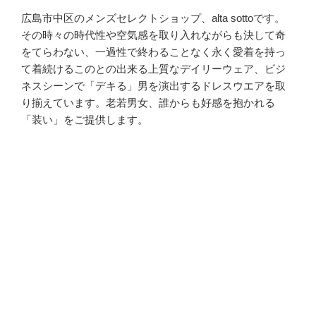
広島市中区のメンズセレクトショップ、alta sottoです。
その時々の時代性や空気感を取り入れながらも決して奇
をてらわない、一過性で終わることなく永く愛着を持っ
て着続けるこのとの出来る上質なデイリーウェア、ビジ
ネスシーンで「デキる」男を演出するドレスウエアを取
り揃えています。老若男女、誰からも好感を抱かれる
「装い」をご提供します。