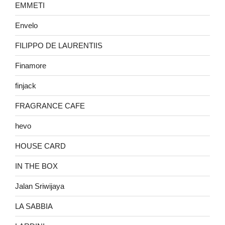
EMMETI
Envelo
FILIPPO DE LAURENTIIS
Finamore
finjack
FRAGRANCE CAFE
hevo
HOUSE CARD
IN THE BOX
Jalan Sriwijaya
LA SABBIA