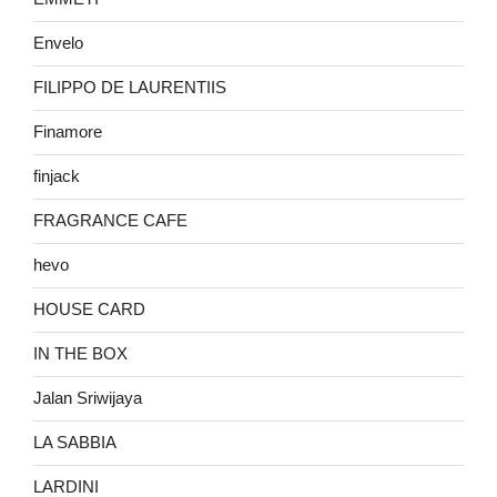
Envelo
FILIPPO DE LAURENTIIS
Finamore
finjack
FRAGRANCE CAFE
hevo
HOUSE CARD
IN THE BOX
Jalan Sriwijaya
LA SABBIA
LARDINI