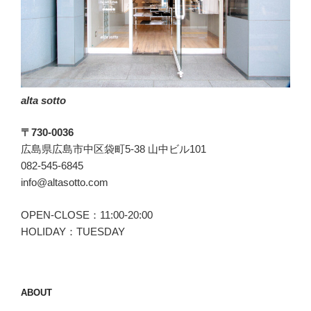
最
強
の
１
枚”
の
alta sotto
〒730-0036
広島県広島市中区袋町5-38 山中ビル101
082-545-6845
info@altasotto.com
OPEN-CLOSE：11:00-20:00
HOLIDAY：TUESDAY
ABOUT