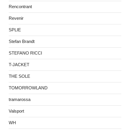
Rencontrant
Revenir
SPLIE
Stefan Brandt
STEFANO RICCI
T-JACKET
THE SOLE
TOMORROWLAND
tramarossa
Valsport
WH