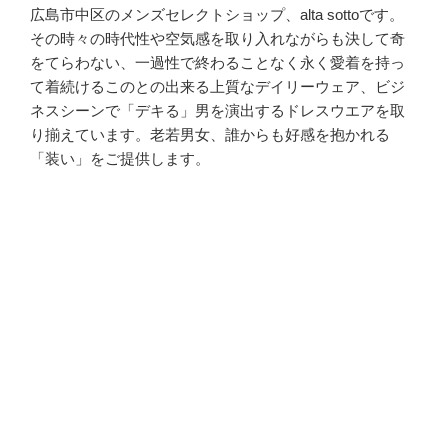
広島市中区のメンズセレクトショップ、alta sottoです。
その時々の時代性や空気感を取り入れながらも決して奇
をてらわない、一過性で終わることなく永く愛着を持っ
て着続けるこのとの出来る上質なデイリーウェア、ビジ
ネスシーンで「デキる」男を演出するドレスウエアを取
り揃えています。老若男女、誰からも好感を抱かれる
「装い」をご提供します。