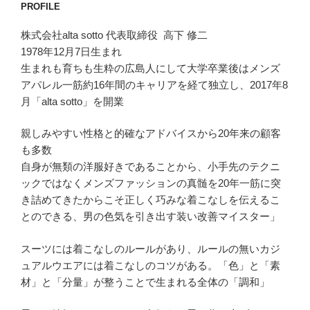
PROFILE
株式会社alta sotto 代表取締役 高下 修二
1978年12月7日生まれ
生まれも育ちも生粋の広島人にして大学卒業後はメンズ
アパレル一筋約16年間のキャリアを経て独立し、2017年8
月「alta sotto」を開業
親しみやすい性格と的確なアドバイスから20年来の顧客
も多数
自身が無類の洋服好きであることから、小手先のテクニ
ックではなくメンズファッションの真髄を20年一筋に突
き詰めてきたからこそ正しく巧みな着こなしを伝えるこ
とのできる、男の色気を引き出す装い改善マイスター」
スーツには着こなしのルールがあり、ルールの無いカジ
ュアルウエアには着こなしのコツがある。「色」と「素
材」と「分量」が整うことで生まれる全体の「調和」