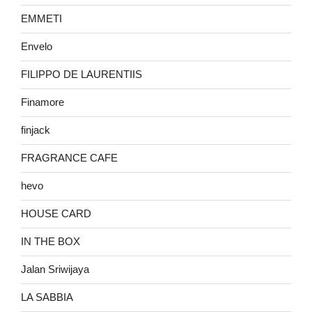
EMMETI
Envelo
FILIPPO DE LAURENTIIS
Finamore
finjack
FRAGRANCE CAFE
hevo
HOUSE CARD
IN THE BOX
Jalan Sriwijaya
LA SABBIA