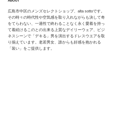
ABOUT
広島市中区のメンズセレクトショップ、alta sottoです。
その時々の時代性や空気感を取り入れながらも決して奇
をてらわない、一過性で終わることなく永く愛着を持っ
て着続けるこのとの出来る上質なデイリーウェア、ビジ
ネスシーンで「デキる」男を演出するドレスウエアを取
り揃えています。老若男女、誰からも好感を抱かれる
「装い」をご提供します。