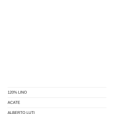
120% LINO
ACATE
ALBERTO LUTI