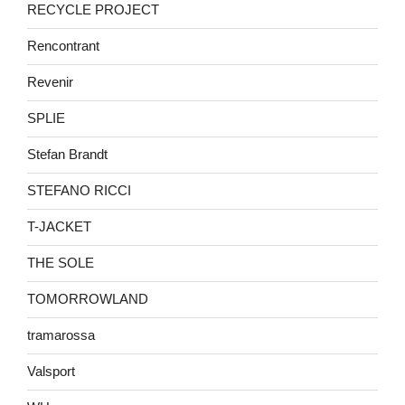
RECYCLE PROJECT
Rencontrant
Revenir
SPLIE
Stefan Brandt
STEFANO RICCI
T-JACKET
THE SOLE
TOMORROWLAND
tramarossa
Valsport