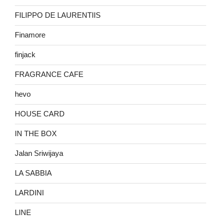
FILIPPO DE LAURENTIIS
Finamore
finjack
FRAGRANCE CAFE
hevo
HOUSE CARD
IN THE BOX
Jalan Sriwijaya
LA SABBIA
LARDINI
LINE