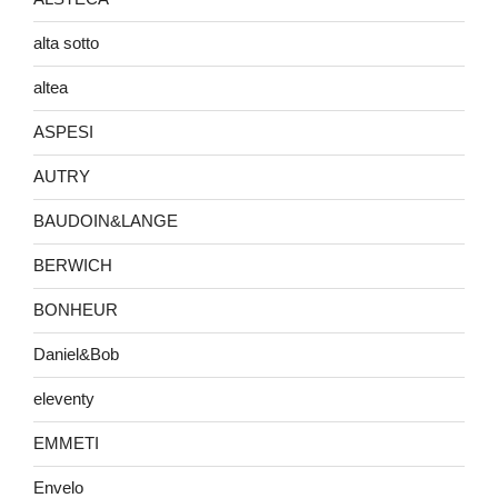
alta sotto
altea
ASPESI
AUTRY
BAUDOIN&LANGE
BERWICH
BONHEUR
Daniel&Bob
eleventy
EMMETI
Envelo