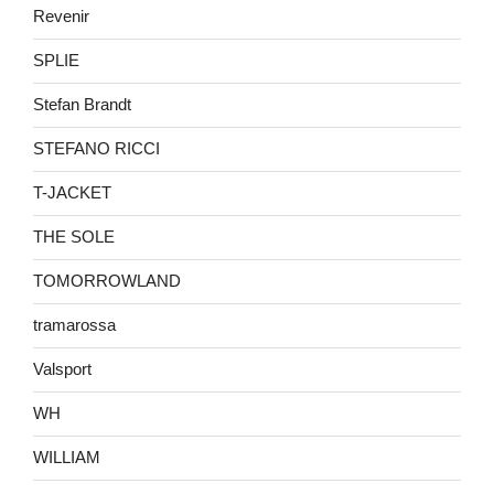
Revenir
SPLIE
Stefan Brandt
STEFANO RICCI
T-JACKET
THE SOLE
TOMORROWLAND
tramarossa
Valsport
WH
WILLIAM