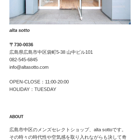
ー
ラ
ン
ド)”
alta sotto
の
〒730-0036
広島県広島市中区袋町5-38 山中ビル101
082-545-6845
info@altasotto.com
OPEN-CLOSE：11:00-20:00
HOLIDAY：TUESDAY
ABOUT
広島市中区のメンズセレクトショップ、alta sottoです。
その時々の時代性や空気感を取り入れながらも決して奇