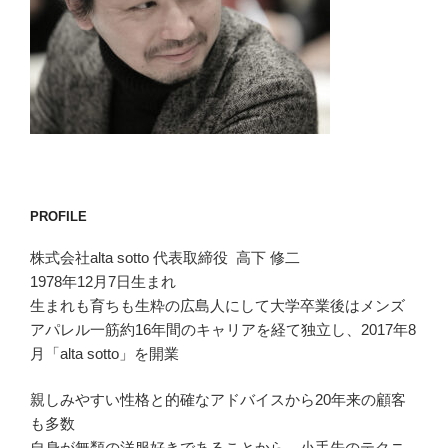
PROFILE
株式会社alta sotto 代表取締役 高下 修二
1978年12月7日生まれ
生まれも育ちも生粋の広島人にして大学卒業後はメンズ
アパレル一筋約16年間のキャリアを経て独立し、2017年8
月「alta sotto」を開業
親しみやすい性格と的確なアドバイスから20年来の顧客
も多数
自身が無類の洋服好きであることから、小手先のテクニ