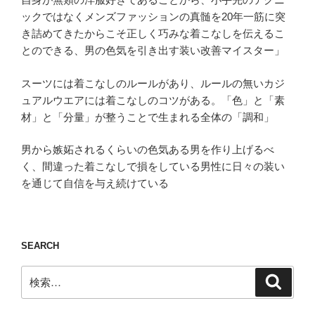
ックではなくメンズファッションの真髄を20年一筋に突
き詰めてきたからこそ正しく巧みな着こなしを伝えるこ
とのできる、男の色気を引き出す装い改善マイスター」
スーツには着こなしのルールがあり、ルールの無いカジ
ュアルウエアには着こなしのコツがある。「色」と「素
材」と「分量」が整うことで生まれる全体の「調和」
男から嫉妬されるくらいの色気ある男を作り上げるべ
く、間違った着こなしで損をしている男性に日々の装い
を通じて自信を与え続けている
SEARCH
検
検
索
索: