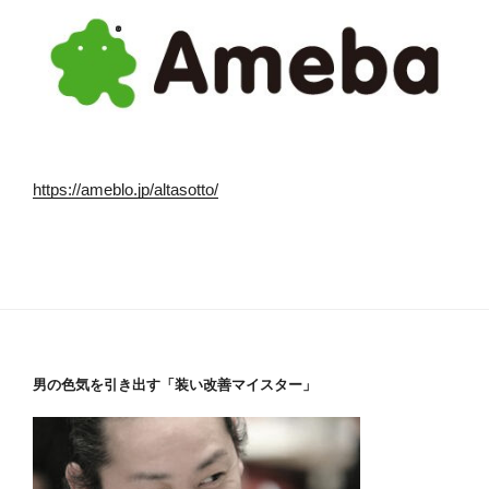
https://ameblo.jp/altasotto/
男の色気を引き出す「装い改善マイスター」