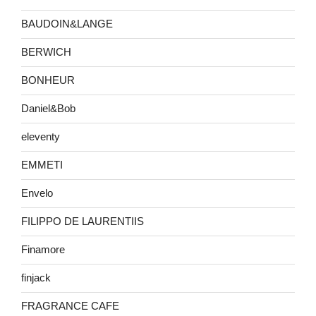
BAUDOIN&LANGE
BERWICH
BONHEUR
Daniel&Bob
eleventy
EMMETI
Envelo
FILIPPO DE LAURENTIIS
Finamore
finjack
FRAGRANCE CAFE