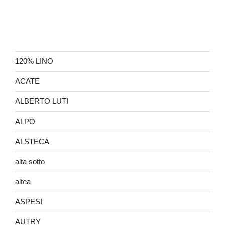
120% LINO
ACATE
ALBERTO LUTI
ALPO
ALSTECA
alta sotto
altea
ASPESI
AUTRY