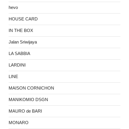
hevo
HOUSE CARD
IN THE BOX
Jalan Sriwijaya
LA SABBIA
LARDINI
LINE
MAISON CORNICHON
MANIKOMIO DSGN
MAURO de BARI
MONARO