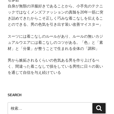
自身が無類の洋服好きであることから、小手先のテクニ
ックではなくメンズファッションの真髄を20年一筋に突
き詰めてきたからこそ正しく巧みな着こなしを伝えるこ
とのできる、男の色気を引き出す装い改善マイスター」
スーツには着こなしのルールがあり、ルールの無いカジ
ュアルウエアには着こなしのコツがある。「色」と「素
材」と「分量」が整うことで生まれる全体の「調和」
男から嫉妬されるくらいの色気ある男を作り上げるべ
く、間違った着こなしで損をしている男性に日々の装い
を通じて自信を与え続けている
SEARCH
検
検
索
索: