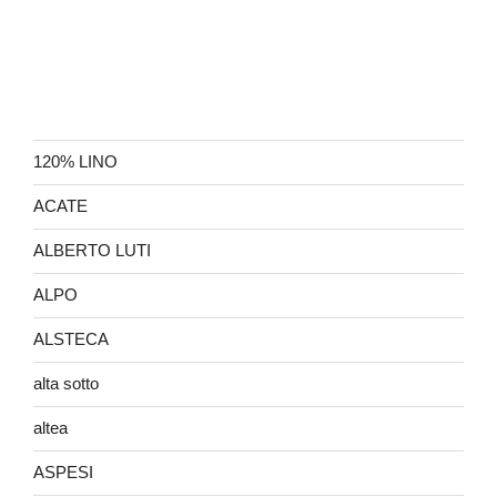
120% LINO
ACATE
ALBERTO LUTI
ALPO
ALSTECA
alta sotto
altea
ASPESI