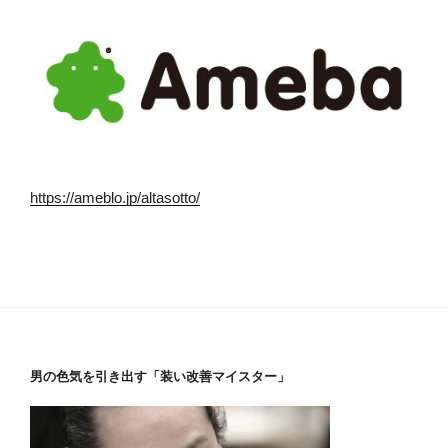
https://ameblo.jp/altasotto/
男の色気を引き出す「装い改善マイスター」