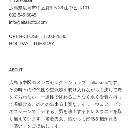
〒730-0036
広島県広島市中区袋町5-38 山中ビル101
082-545-6845
info@altasotto.com
OPEN-CLOSE：11:00-20:00
HOLIDAY：TUESDAY
ABOUT
広島市中区のメンズセレクトショップ、alta sottoです。
その時々の時代性や空気感を取り入れながらも決して奇
をてらわない、一過性で終わることなく永く愛着を持っ
て着続けるこのとの出来る上質なデイリーウェア、ビジ
ネスシーンで「デキる」男を演出するドレスウエアを取
り揃えています。老若男女、誰からも好感を抱かれる
「装い」をご提供します。