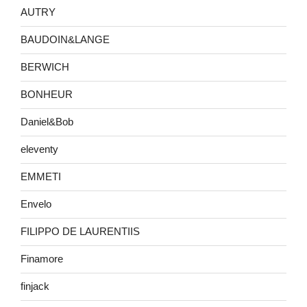
AUTRY
BAUDOIN&LANGE
BERWICH
BONHEUR
Daniel&Bob
eleventy
EMMETI
Envelo
FILIPPO DE LAURENTIIS
Finamore
finjack