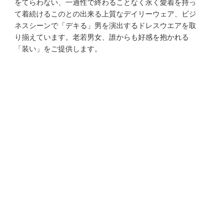
をてらわない、一過性で終わることなく永く愛着を持っ
て着続けるこのとの出来る上質なデイリーウェア、ビジ
ネスシーンで「デキる」男を演出するドレスウエアを取
り揃えています。老若男女、誰からも好感を抱かれる
「装い」をご提供します。