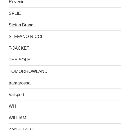
Revenir
SPLIE
Stefan Brandt
STEFANO RICCI
T-JACKET
THE SOLE
TOMORROWLAND
tramarossa
Valsport
WH
WILLIAM
ZANELLATO