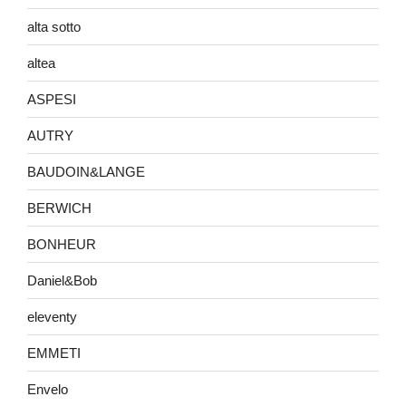
alta sotto
altea
ASPESI
AUTRY
BAUDOIN&LANGE
BERWICH
BONHEUR
Daniel&Bob
eleventy
EMMETI
Envelo