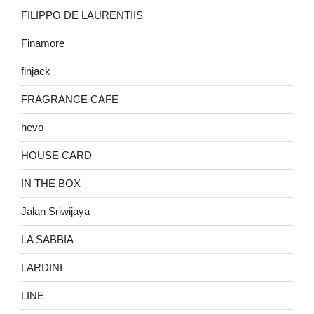
FILIPPO DE LAURENTIIS
Finamore
finjack
FRAGRANCE CAFE
hevo
HOUSE CARD
IN THE BOX
Jalan Sriwijaya
LA SABBIA
LARDINI
LINE