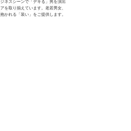
ビジネスシーンで「デキる」男を演出
エアを取り揃えています。老若男女、
を抱かれる「装い」をご提供します。