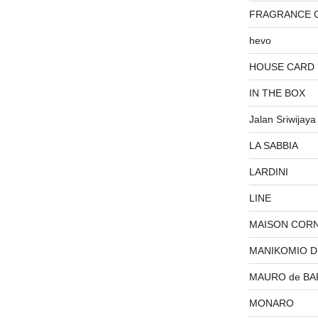
FRAGRANCE 
hevo
HOUSE CARD
IN THE BOX
Jalan Sriwijaya
LA SABBIA
LARDINI
LINE
MAISON COR
MANIKOMIO 
MAURO de BA
MONARO