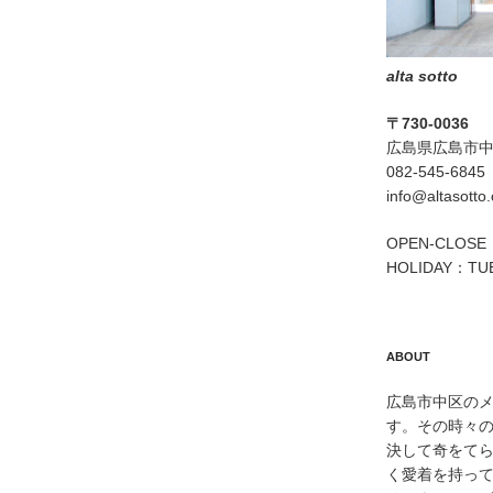
alta sotto
〒730-0036
広島県広島市中区
082-545-6845
info@altasotto
OPEN-CLOSE：
HOLIDAY：TU
ABOUT
広島市中区のメン
す。その時々
決して奇をて
く愛着を持っ