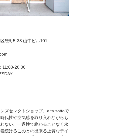
袋町5-38 山中ビル101
.com
11:00-20:00
ESDAY
ズセレクトショップ、alta sottoで
の時代性や空気感を取り入れながらも
らわない、一過性で終わることなく永
て着続けるこのとの出来る上質なデイ