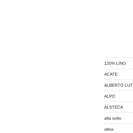
120% LINO
ACATE
ALBERTO LUT
ALPO
ALSTECA
alta sotto
altea