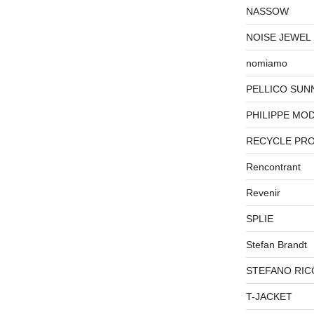
NASSOW
NOISE JEWEL
nomiamo
PELLICO SUN
PHILIPPE MO
RECYCLE PR
Rencontrant
Revenir
SPLIE
Stefan Brandt
STEFANO RIC
T-JACKET