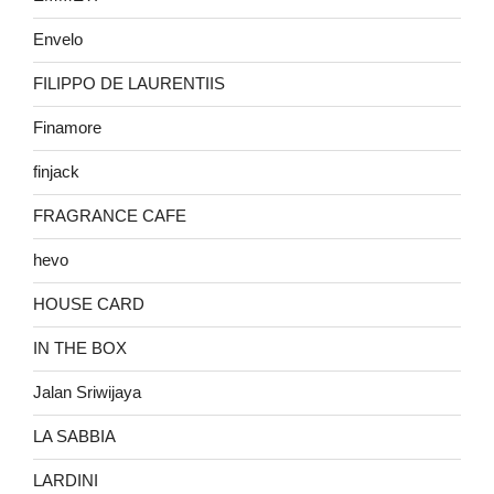
Envelo
FILIPPO DE LAURENTIIS
Finamore
finjack
FRAGRANCE CAFE
hevo
HOUSE CARD
IN THE BOX
Jalan Sriwijaya
LA SABBIA
LARDINI