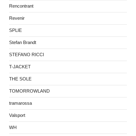
Rencontrant
Revenir
SPLIE
Stefan Brandt
STEFANO RICCI
T-JACKET
THE SOLE
TOMORROWLAND
tramarossa
Valsport
WH