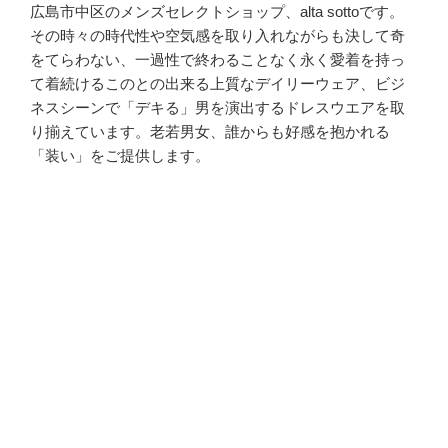
広島市中区のメンズセレクトショップ、alta sottoです。
その時々の時代性や空気感を取り入れながらも決して奇
をてらわない、一過性で終わることなく永く愛着を持っ
て着続けるこのとの出来る上質なデイリーウェア、ビジ
ネスシーンで「デキる」男を演出するドレスウエアを取
り揃えています。老若男女、誰からも好感を抱かれる
「装い」をご提供します。