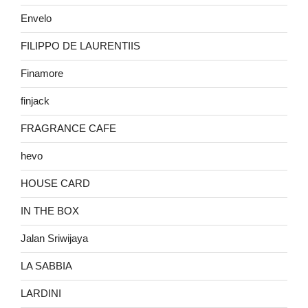
Envelo
FILIPPO DE LAURENTIIS
Finamore
finjack
FRAGRANCE CAFE
hevo
HOUSE CARD
IN THE BOX
Jalan Sriwijaya
LA SABBIA
LARDINI