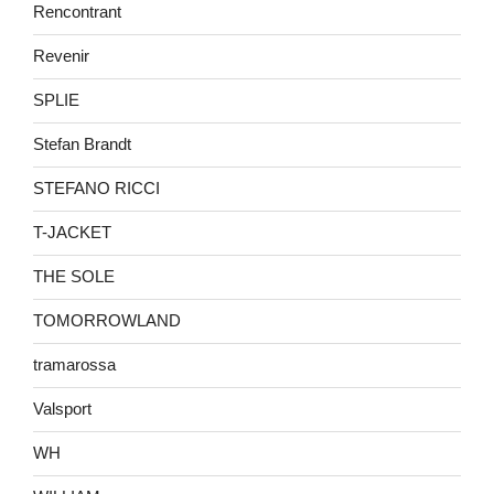
Rencontrant
Revenir
SPLIE
Stefan Brandt
STEFANO RICCI
T-JACKET
THE SOLE
TOMORROWLAND
tramarossa
Valsport
WH