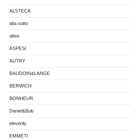
ALSTECA
alta sotto
altea
ASPESI
AUTRY
BAUDOIN&LANGE
BERWICH
BONHEUR
Daniel&Bob
eleventy
EMMETI