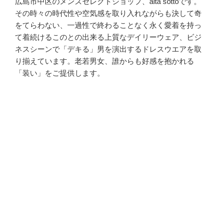
広島市中区のメンズセレクトショップ、alta sottoです。
その時々の時代性や空気感を取り入れながらも決して奇
をてらわない、一過性で終わることなく永く愛着を持っ
て着続けるこのとの出来る上質なデイリーウェア、ビジ
ネスシーンで「デキる」男を演出するドレスウエアを取
り揃えています。老若男女、誰からも好感を抱かれる
「装い」をご提供します。