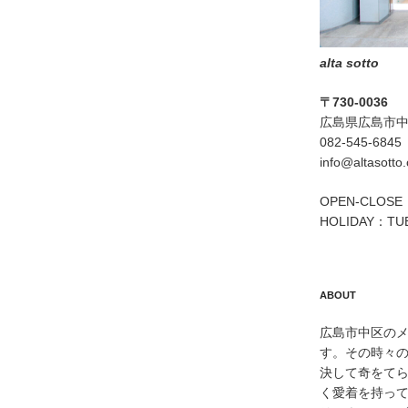
alta sotto
〒730-0036
広島県広島市中区
082-545-6845
info@altasotto
OPEN-CLOSE：
HOLIDAY：TU
ABOUT
広島市中区のメン
す。その時々
決して奇をて
く愛着を持っ