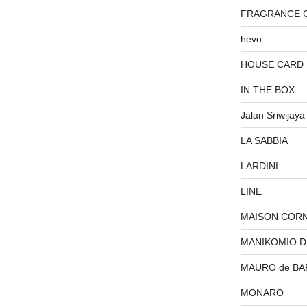
FRAGRANCE 
hevo
HOUSE CARD
IN THE BOX
Jalan Sriwijaya
LA SABBIA
LARDINI
LINE
MAISON COR
MANIKOMIO 
MAURO de BA
MONARO