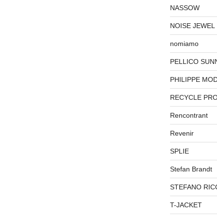
NASSOW
NOISE JEWEL
nomiamo
PELLICO SUN
PHILIPPE MO
RECYCLE PR
Rencontrant
Revenir
SPLIE
Stefan Brandt
STEFANO RIC
T-JACKET