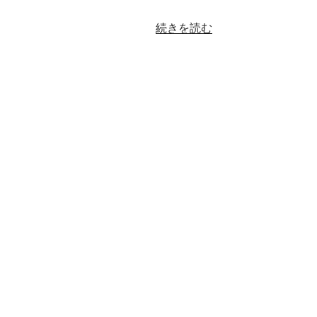
“共
続きを読む
感
し
て
頂
け
な
い
方
の
尻
を
わ
し
づ
か
み
に