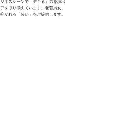
ビジネスシーンで「デキる」男を演出
エアを取り揃えています。老若男女、
を抱かれる「装い」をご提供します。