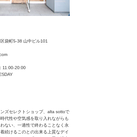
袋町5-38 山中ビル101
.com
11:00-20:00
ESDAY
ズセレクトショップ、alta sottoで
の時代性や空気感を取り入れながらも
らわない、一過性で終わることなく永
て着続けるこのとの出来る上質なデイ