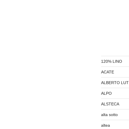
120% LINO
ACATE
ALBERTO LUT
ALPO
ALSTECA
alta sotto
altea