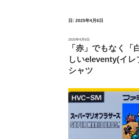
日:
2025年4月6日
投
2025年4月6日
稿
「赤」でもなく「
日:
しいeleventy
シャツ