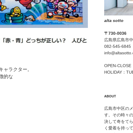
alta sotto
〒730-0036
広島県広島市中区
082-545-6845
info@altasotto
OPEN-CLOSE：
キャラクター。
HOLIDAY：TU
徴的な
ABOUT
広島市中区のメン
す。その時々
決して奇をて
く愛着を持っ