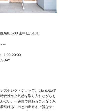
袋町5-38 山中ビル101
.com
11:00-20:00
ESDAY
ズセレクトショップ、alta sottoで
の時代性や空気感を取り入れながらも
らわない、一過性で終わることなく永
て着続けるこのとの出来る上質なデイ