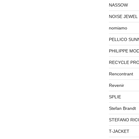
NASSOW
NOISE JEWEL
nomiamo
PELLICO SUN
PHILIPPE MO
RECYCLE PR
Rencontrant
Revenir
SPLIE
Stefan Brandt
STEFANO RIC
T-JACKET