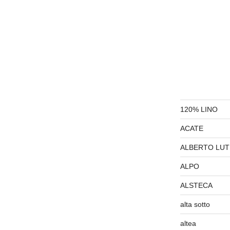
120% LINO
ACATE
ALBERTO LUT
ALPO
ALSTECA
alta sotto
altea