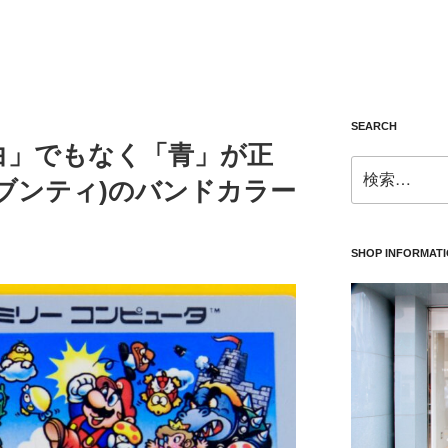
SEARCH
白」でもなく「青」が正
検
(イレブンティ)のバンドカラー
索:
SHOP INFORMAT