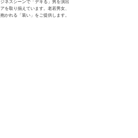
ビジネスシーンで「デキる」男を演出
エアを取り揃えています。老若男女、
を抱かれる「装い」をご提供します。