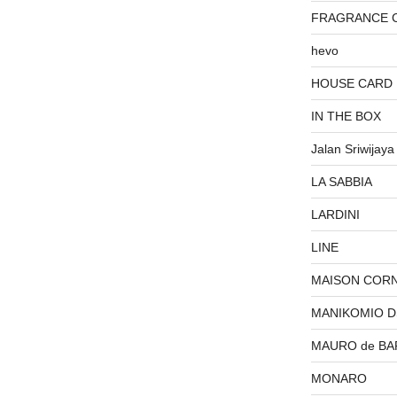
FRAGRANCE 
hevo
HOUSE CARD
IN THE BOX
Jalan Sriwijaya
LA SABBIA
LARDINI
LINE
MAISON COR
MANIKOMIO 
MAURO de BA
MONARO