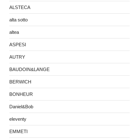
ALSTECA
alta sotto
altea
ASPESI
AUTRY
BAUDOIN&LANGE
BERWICH
BONHEUR
Daniel&Bob
eleventy
EMMETI