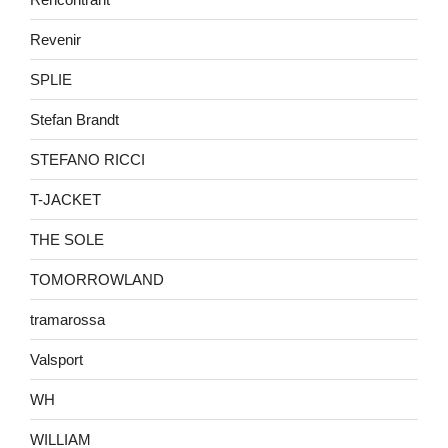
Revenir
SPLIE
Stefan Brandt
STEFANO RICCI
T-JACKET
THE SOLE
TOMORROWLAND
tramarossa
Valsport
WH
WILLIAM