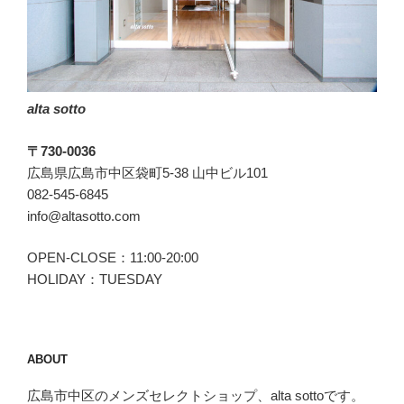
デ
ィ
ー
ニ)
の
alta sotto
ROMA(ロ
ー
〒730-0036
マ)”
広島県広島市中区袋町5-38 山中ビル101
の
082-545-6845
info@altasotto.com
OPEN-CLOSE：11:00-20:00
HOLIDAY：TUESDAY
ABOUT
広島市中区のメンズセレクトショップ、alta sottoです。