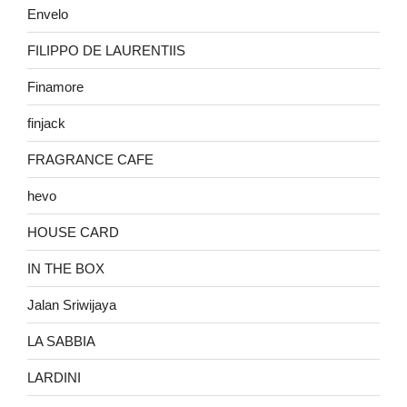
Envelo
FILIPPO DE LAURENTIIS
Finamore
finjack
FRAGRANCE CAFE
hevo
HOUSE CARD
IN THE BOX
Jalan Sriwijaya
LA SABBIA
LARDINI