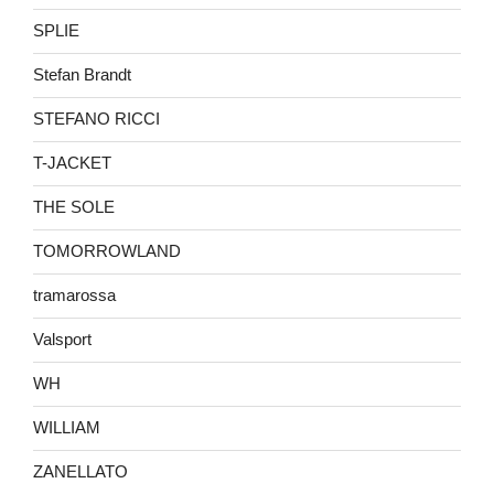
SPLIE
Stefan Brandt
STEFANO RICCI
T-JACKET
THE SOLE
TOMORROWLAND
tramarossa
Valsport
WH
WILLIAM
ZANELLATO