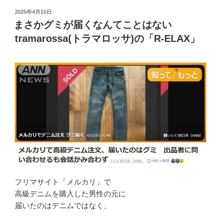
投
2025年4月15日
稿
まさかグミが届くなんてことはない
日:
tramarossa(トラマロッサ)の「R-ELAX」
フリマサイト「メルカリ」で
高級デニムを購入した男性の元に
届いたのはデニムではなく、