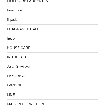
FILIPPO DE LAURENTIIS
Finamore
finjack
FRAGRANCE CAFE
hevo
HOUSE CARD
IN THE BOX
Jalan Sriwijaya
LA SABBIA
LARDINI
LINE
MAISON CORNICHON