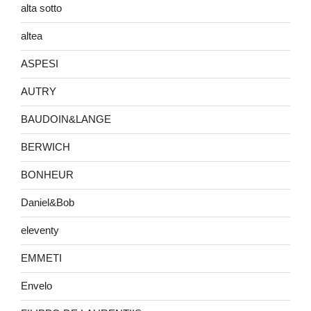
alta sotto
altea
ASPESI
AUTRY
BAUDOIN&LANGE
BERWICH
BONHEUR
Daniel&Bob
eleventy
EMMETI
Envelo