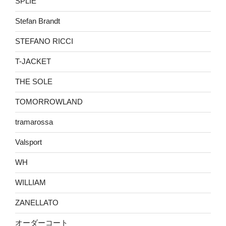
SPLIE
Stefan Brandt
STEFANO RICCI
T-JACKET
THE SOLE
TOMORROWLAND
tramarossa
Valsport
WH
WILLIAM
ZANELLATO
オーダーコート