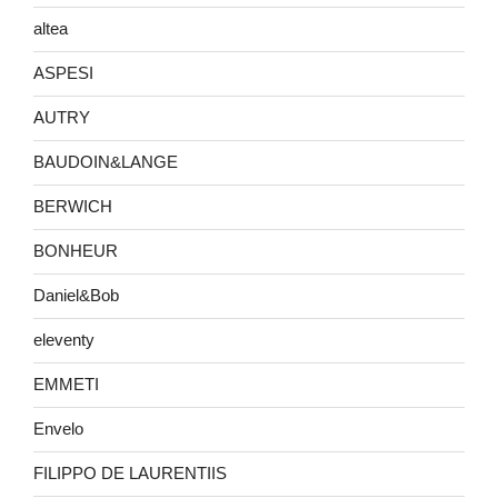
altea
ASPESI
AUTRY
BAUDOIN&LANGE
BERWICH
BONHEUR
Daniel&Bob
eleventy
EMMETI
Envelo
FILIPPO DE LAURENTIIS