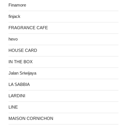
Finamore
finjack
FRAGRANCE CAFE
hevo
HOUSE CARD
IN THE BOX
Jalan Sriwijaya
LA SABBIA
LARDINI
LINE
MAISON CORNICHON