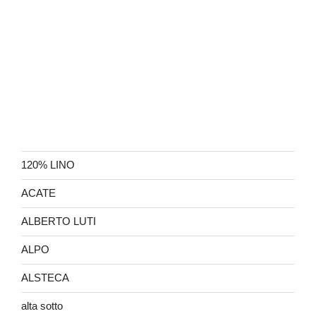
120% LINO
ACATE
ALBERTO LUTI
ALPO
ALSTECA
alta sotto