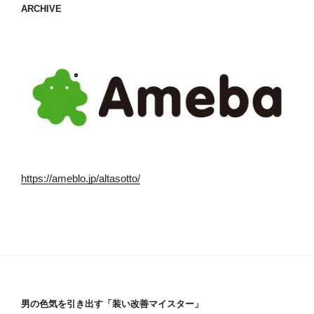
ARCHIVE
https://ameblo.jp/altasotto/
男の色気を引き出す「装い改善マイスター」