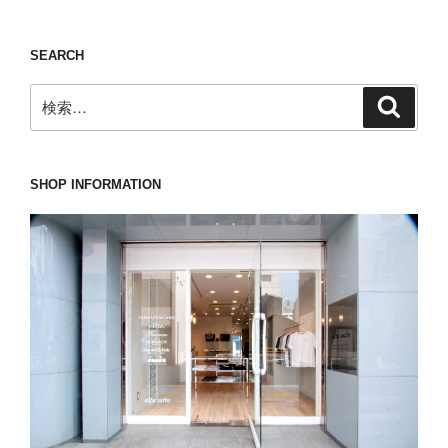
じ
く
SEARCH
「一
目
検
検
惚
索
索:
れ」
か
ら
SHOP INFORMATION
始
ま
っ
た
nomiamo(ノ
ミ
ア
モ)
の
プ
ル