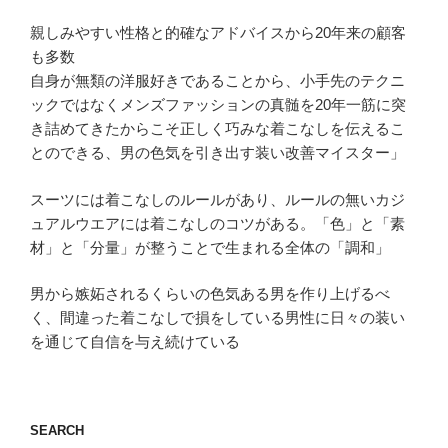
親しみやすい性格と的確なアドバイスから20年来の顧客
も多数
自身が無類の洋服好きであることから、小手先のテクニ
ックではなくメンズファッションの真髄を20年一筋に突
き詰めてきたからこそ正しく巧みな着こなしを伝えるこ
とのできる、男の色気を引き出す装い改善マイスター」
スーツには着こなしのルールがあり、ルールの無いカジ
ュアルウエアには着こなしのコツがある。「色」と「素
材」と「分量」が整うことで生まれる全体の「調和」
男から嫉妬されるくらいの色気ある男を作り上げるべ
く、間違った着こなしで損をしている男性に日々の装い
を通じて自信を与え続けている
SEARCH