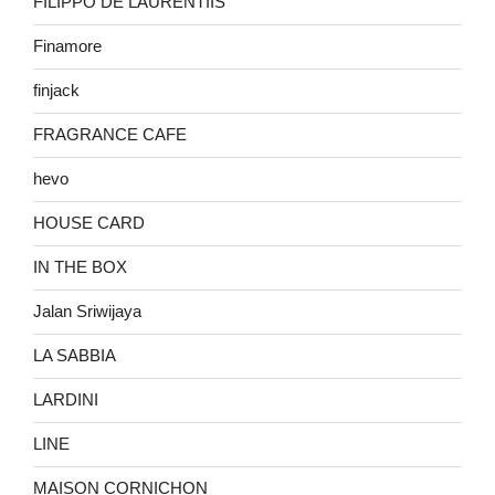
FILIPPO DE LAURENTIIS
Finamore
finjack
FRAGRANCE CAFE
hevo
HOUSE CARD
IN THE BOX
Jalan Sriwijaya
LA SABBIA
LARDINI
LINE
MAISON CORNICHON