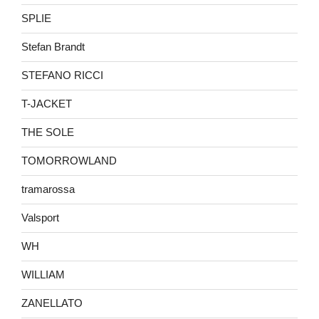
SPLIE
Stefan Brandt
STEFANO RICCI
T-JACKET
THE SOLE
TOMORROWLAND
tramarossa
Valsport
WH
WILLIAM
ZANELLATO