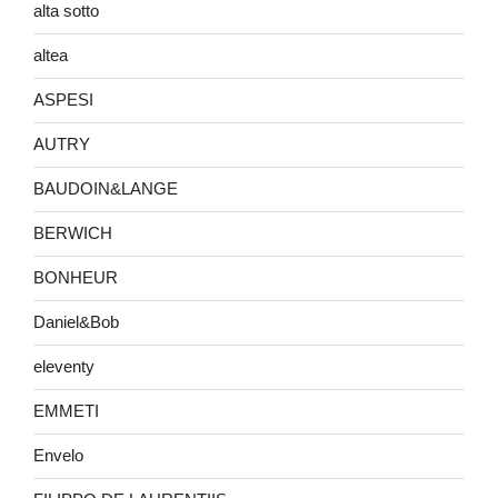
alta sotto
altea
ASPESI
AUTRY
BAUDOIN&LANGE
BERWICH
BONHEUR
Daniel&Bob
eleventy
EMMETI
Envelo