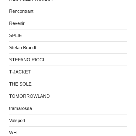
Rencontrant
Revenir
SPLIE
Stefan Brandt
STEFANO RICCI
T-JACKET
THE SOLE
TOMORROWLAND
tramarossa
Valsport
WH