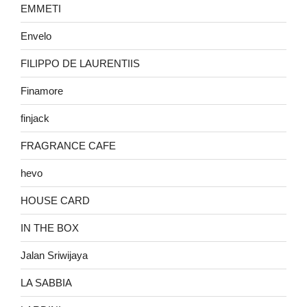
EMMETI
Envelo
FILIPPO DE LAURENTIIS
Finamore
finjack
FRAGRANCE CAFE
hevo
HOUSE CARD
IN THE BOX
Jalan Sriwijaya
LA SABBIA