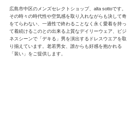
広島市中区のメンズセレクトショップ、alta sottoです。
その時々の時代性や空気感を取り入れながらも決して奇
をてらわない、一過性で終わることなく永く愛着を持っ
て着続けるこのとの出来る上質なデイリーウェア、ビジ
ネスシーンで「デキる」男を演出するドレスウエアを取
り揃えています。老若男女、誰からも好感を抱かれる
「装い」をご提供します。