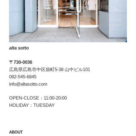
荷
か
ら
２
ヶ
月”
alta sotto
の
〒730-0036
広島県広島市中区袋町5-38 山中ビル101
082-545-6845
info@altasotto.com
OPEN-CLOSE：11:00-20:00
HOLIDAY：TUESDAY
ABOUT