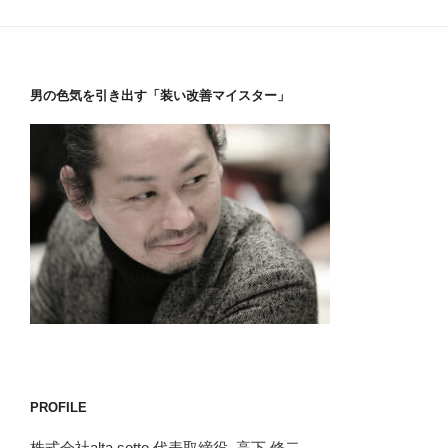
男の色気を引き出す「装い改善マイスター」
PROFILE
株式会社alta sotto 代表取締役 高下 修二