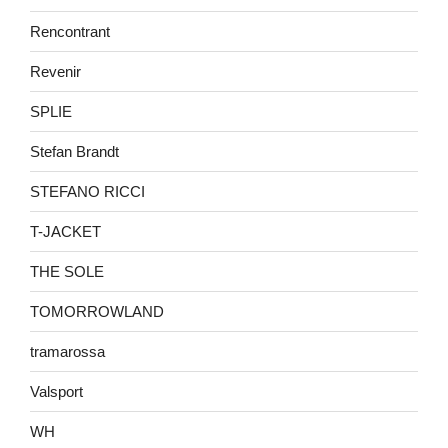
Rencontrant
Revenir
SPLIE
Stefan Brandt
STEFANO RICCI
T-JACKET
THE SOLE
TOMORROWLAND
tramarossa
Valsport
WH