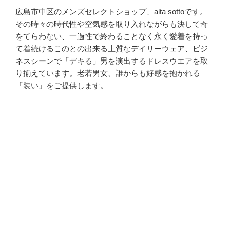
広島市中区のメンズセレクトショップ、alta sottoです。
その時々の時代性や空気感を取り入れながらも決して奇
をてらわない、一過性で終わることなく永く愛着を持っ
て着続けるこのとの出来る上質なデイリーウェア、ビジ
ネスシーンで「デキる」男を演出するドレスウエアを取
り揃えています。老若男女、誰からも好感を抱かれる
「装い」をご提供します。