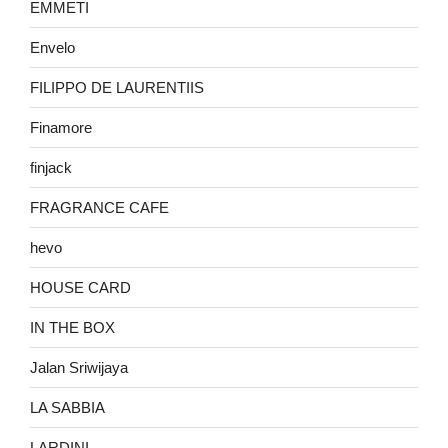
EMMETI
Envelo
FILIPPO DE LAURENTIIS
Finamore
finjack
FRAGRANCE CAFE
hevo
HOUSE CARD
IN THE BOX
Jalan Sriwijaya
LA SABBIA
LARDINI